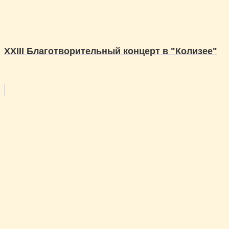
XXIII Благотворительный концерт в "Колизее"