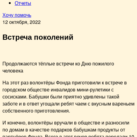
Отчеты
Хочу помочь
12 октября, 2022
Встреча поколений
Продолжаются тёплые встречи ко Дню пожилого
человека
На этот раз волонтёры Фонда приготовили к встрече в
городском обществе инвалидов мини-рулетики с
сосисками. Бабушки были приятно удивлены такой
заботе и в ответ угощали ребят чаем с вкусным вареньем
собственного приготовления.
И конечно, волонтёры вручали в обществе и разносили
по домам в качестве подарков бабушкам продукты от
партнёров Фонда. Всего в этот вечер ребята передали 10