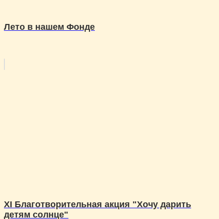
Лето в нашем Фонде
XI Благотворительная акция "Хочу дарить
детям солнце"