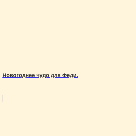
Новогоднее чудо для Феди.