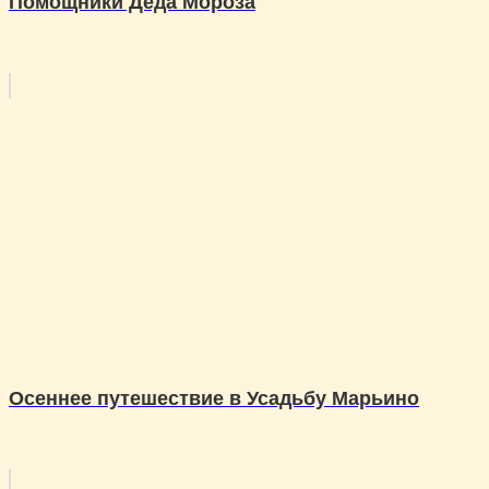
Помощники Деда Мороза
Осеннее путешествие в Усадьбу Марьино