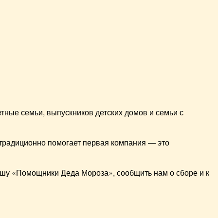
ные семьи, выпускников детских домов и семьи с
традиционно помогает первая компания — это
ишу «Помощники Деда Мороза», сообщить нам о сборе и к