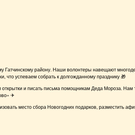
у Гатчинскому району. Наши волонтеры навещают многодет
ки, что успеваем собрать к долгожданному празднику 🎁
 открытки и писать письма помощникам Деда Мороза. Нам 
ово» ✈
изовать место сбора Новогодних подарков, разместить аф