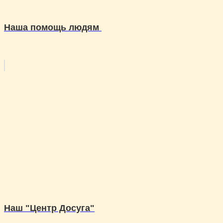
Наша помощь людям
Наш "Центр Досуга"