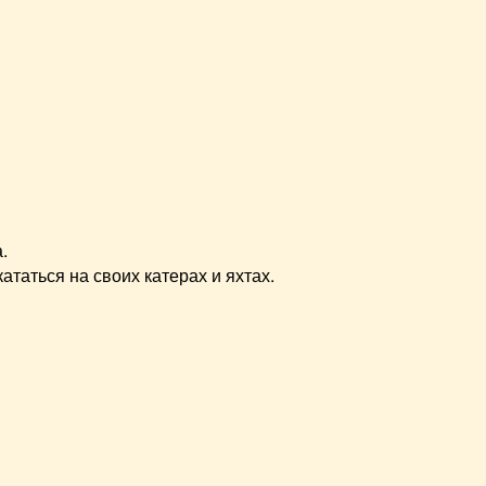
.
таться на своих катерах и яхтах.