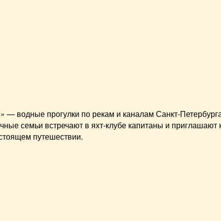
» — водные прогулки по рекам и каналам Санкт-Петербурга
ные семьи встречают в яхт-клубе капитаны и приглашают ка
астоящем путешествии.