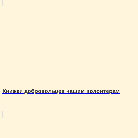
Книжки добровольцев нашим волонтерам