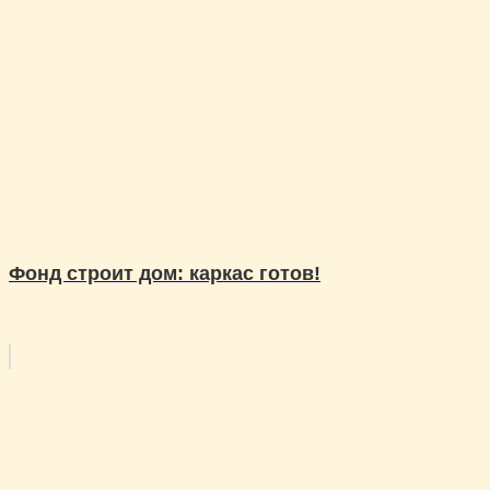
Фонд строит дом: каркас готов!