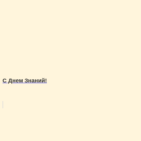
С Днем Знаний!