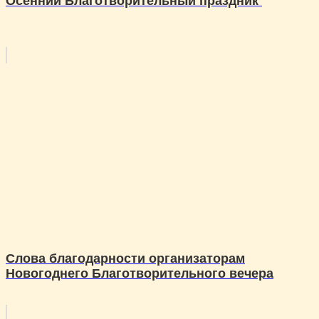
Осенний Благотворительный праздник
Слова благодарности организаторам
Новогоднего Благотворительного вечера