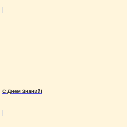
С Днем Знаний!