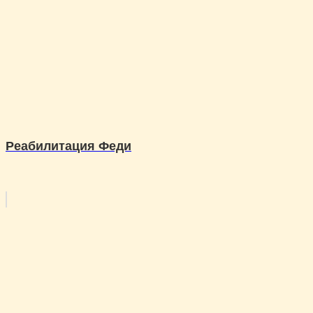
Реабилитация Феди