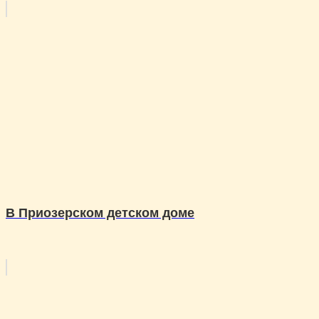
В Приозерском детском доме