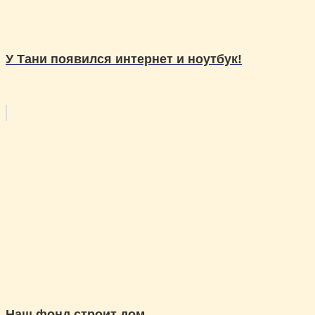
У Тани появился интернет и ноутбук!
Наш фонд строит дом