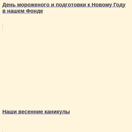
День мороженого и подготовки к Новому Году
в нашем Фонде
Наши весенние каникулы