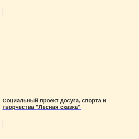
Социальный проект досуга, спорта и
творчества "Лесная сказка"