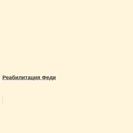
Реабилитация Феди