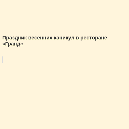
Праздник весенних каникул в ресторане
«Гранд»