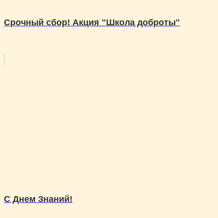
Срочный сбор! Акция "Школа доброты"
С Днем Знаний!