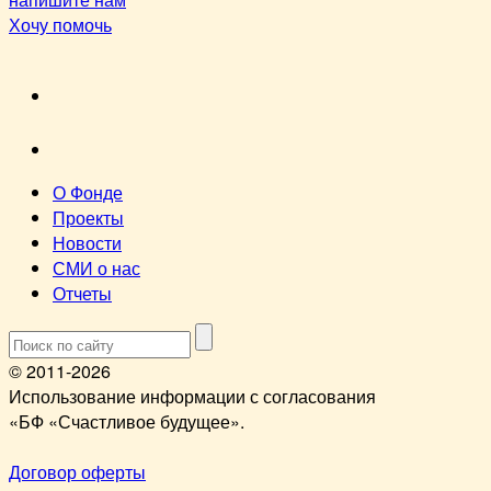
Хочу помочь
VK
youtube
О Фонде
Проекты
Новости
СМИ о нас
Отчеты
© 2011-2026
Использование информации с согласования
«БФ «Счастливое будущее».
Договор оферты