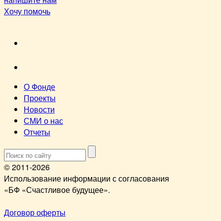
Хочу помочь
VK
youtube
О Фонде
Проекты
Новости
СМИ о нас
Отчеты
© 2011-2026
Использование информации с согласования
«БФ «Счастливое будущее».
Договор оферты