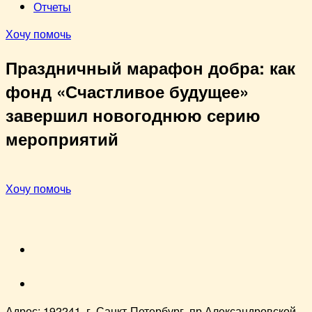
Отчеты
Хочу помочь
Праздничный марафон добра: как
фонд «Счастливое будущее»
завершил новогоднюю серию
мероприятий
Хочу помочь
VK
youtube
Адрес: 192241, г. Санкт-Петербург, пр.Александровской