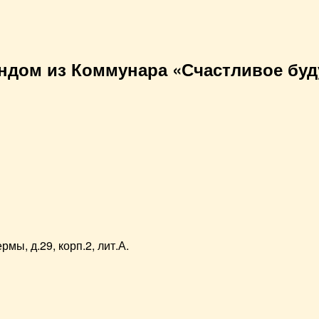
ндом из Коммунара «Счастливое бу
мы, д.29, корп.2, лит.А.